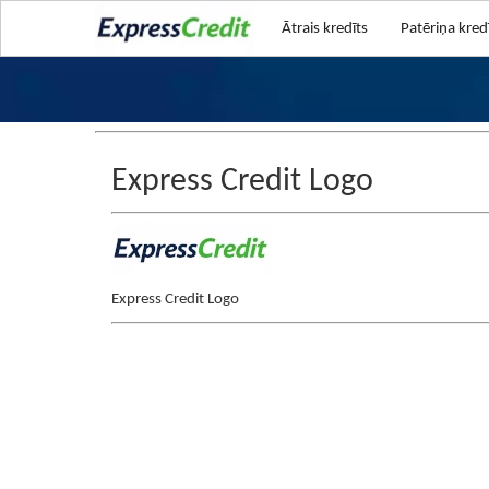
Ātrais kredīts
Patēriņa kred
Express Credit Logo
Express Credit Logo