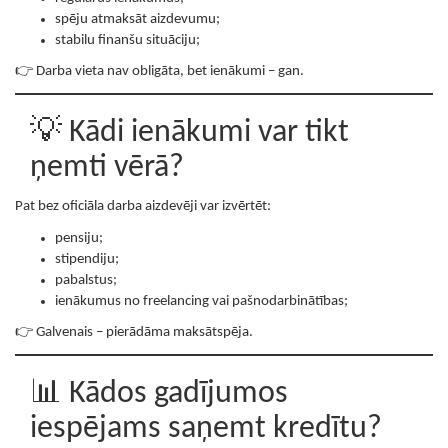
spēju atmaksāt aizdevumu;
stabilu finanšu situāciju;
👉 Darba vieta nav obligāta, bet ienākumi – gan.
💡 Kādi ienākumi var tikt
ņemti vērā?
Pat bez oficiāla darba aizdevēji var izvērtēt:
pensiju;
stipendiju;
pabalstus;
ienākumus no freelancing vai pašnodarbinātības;
👉 Galvenais – pierādāma maksātspēja.
📊 Kādos gadījumos
iespējams saņemt kredītu?